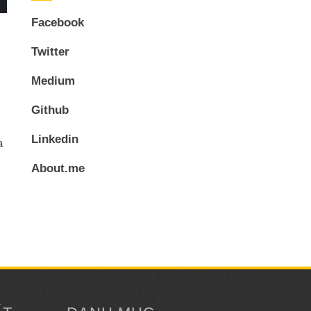
Facebook
Twitter
Medium
Github
Linkedin
a
About.me