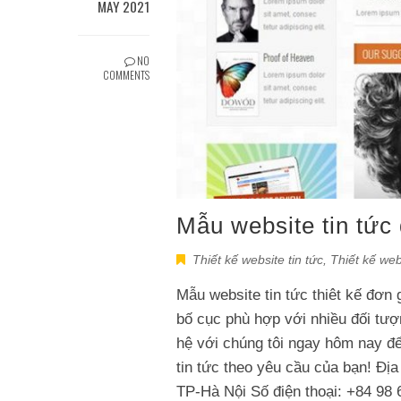
MAY 2021
NO
COMMENTS
Mẫu website tin tức
Thiết kế website tin tức
,
Thiết kế web
Mẫu website tin tức thiêt kế đơn 
bố cục phù hợp với nhiều đối tượ
hệ với chúng tôi ngay hôm nay để 
tin tức theo yêu cầu của bạn! Đị
TP-Hà Nội Số điện thoại: +84 98 