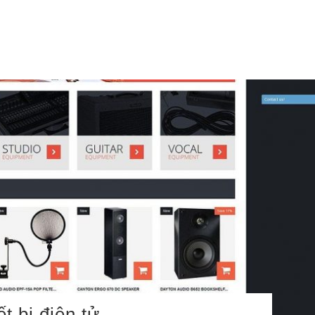
t bị điện tử