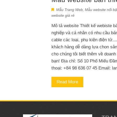
Mẫu Trang Web
,
Mẫu website nổi bậ
website giá rẻ
Mô tả website Thiết kế webiste b
nghiệp và cá nhân có nhu cầu bán c
cable các loại, phụ kiện điện tử..
khách hàng dễ dàng lựa chon sản
cho chúng tôi biết thêm về doanh
bạn! Địa chỉ: Số 10 Phố Miếu Đâ
thoại: +84 98 636 07 45 Email:
la
Read More