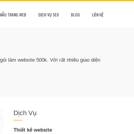
MẪU TRANG WEB
DỊCH VỤ SEO
BLOG
LIÊN HỆ
ói làm website 500k. Với rất nhiều giao diện
Dịch Vụ
Thiết kế website