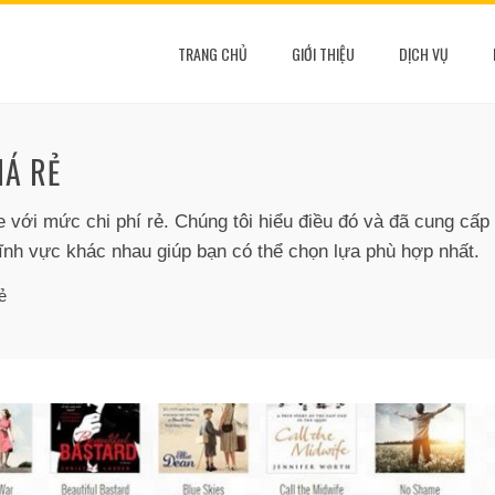
TRANG CHỦ
GIỚI THIỆU
DỊCH VỤ
IÁ RẺ
với mức chi phí rẻ. Chúng tôi hiểu điều đó và đã cung cấp g
lĩnh vực khác nhau giúp bạn có thể chọn lựa phù hợp nhất.
ẻ