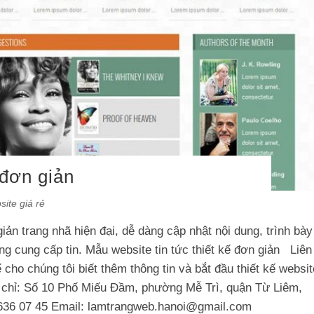
 đơn giản
site giá rẻ
giản trang nhã hiện đại, dễ dàng cập nhật nội dung, trình bày
ng cung cấp tin. Mẫu website tin tức thiết kế đơn giản Liên
cho chúng tôi biết thêm thông tin và bắt đầu thiết kế websit
a chỉ: Số 10 Phố Miếu Đầm, phường Mễ Trì, quận Từ Liêm,
636 07 45 Email:
lamtrangweb.hanoi@gmail.com