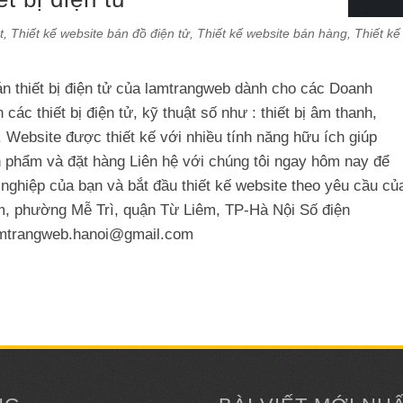
t
,
Thiết kế website bán đồ điện tử
,
Thiết kế website bán hàng
,
Thiết kế
án thiết bị điện tử của lamtrangweb dành cho các Doanh
ác thiết bị điện tử, kỹ thuật số như : thiết bị âm thanh,
.. Website được thiết kế với nhiều tính năng hữu ích giúp
 phẩm và đặt hàng Liên hệ với chúng tôi ngay hôm nay để
 nghiệp của bạn và bắt đầu thiết kế website theo yêu cầu củ
̀m, phường Mễ Trì, quận Từ Liêm, TP-Hà Nội Số điện
mtrangweb.hanoi@gmail.com