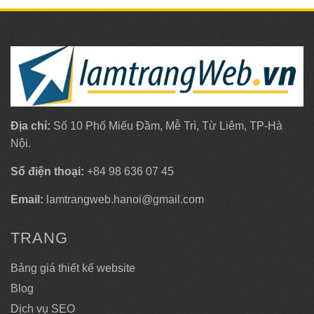
Địa chỉ:
Số 10 Phố Miếu Đầm, Mễ Trì, Từ Liêm, TP-Hà
Nội.
Số điện thoại:
+84 98 636 07 45
Email:
lamtrangweb.hanoi@gmail.com
TRANG
Bảng giá thiết kế website
Blog
Dịch vụ SEO