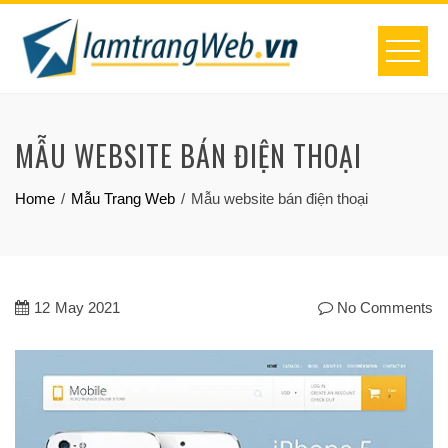
Skip
to
content
MẪU WEBSITE BÁN ĐIỆN THOẠI
Home
Mẫu Trang Web
Mẫu website bán điện thoại
12
May 2021
No Comments