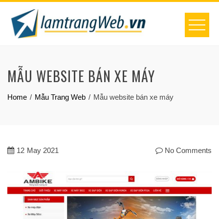
Skip
to
content
MẪU WEBSITE BÁN XE MÁY
Home
Mẫu Trang Web
Mẫu website bán xe máy
12
May 2021
No Comments