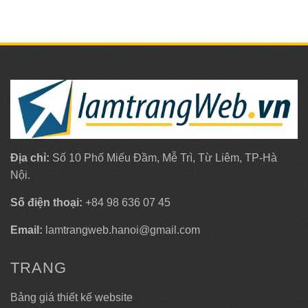
Địa chỉ:
Số 10 Phố Miếu Đầm, Mễ Trì, Từ Liêm, TP-Hà
Nội.
Số điện thoại:
+84 98 636 07 45
Email:
lamtrangweb.hanoi@gmail.com
TRANG
Bảng giá thiết kế website