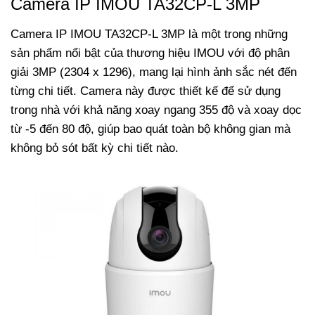
Camera IP IMOU TA32CP-L 3MP
Camera IP IMOU TA32CP-L 3MP là một trong những
sản phẩm nổi bật của thương hiệu IMOU với độ phân
giải 3MP (2304 x 1296), mang lại hình ảnh sắc nét đến
từng chi tiết. Camera này được thiết kế để sử dụng
trong nhà với khả năng xoay ngang 355 độ và xoay dọc
từ -5 đến 80 độ, giúp bao quát toàn bộ không gian mà
không bỏ sót bất kỳ chi tiết nào.