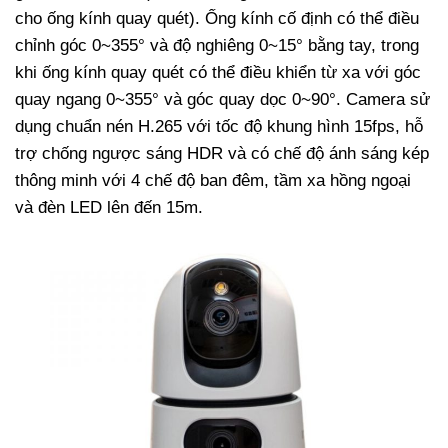
cho ống kính quay quét). Ống kính cố định có thể điều
chỉnh góc 0~355° và độ nghiêng 0~15° bằng tay, trong
khi ống kính quay quét có thể điều khiển từ xa với góc
quay ngang 0~355° và góc quay dọc 0~90°.
Camera sử
dụng chuẩn nén H.265 với tốc độ khung hình 15fps, hỗ
trợ chống ngược sáng HDR và có chế độ ánh sáng kép
thông minh với 4 chế độ ban đêm, tầm xa hồng ngoại
và đèn LED lên đến 15m.