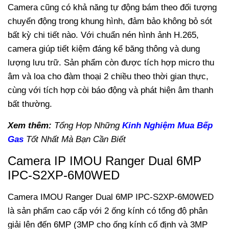
Camera cũng có khả năng tự động bám theo đối tượng
chuyển động trong khung hình, đảm bảo không bỏ sót
bất kỳ chi tiết nào.
Với chuẩn nén hình ảnh H.265,
camera giúp tiết kiệm đáng kể băng thông và dung
lượng lưu trữ. Sản phẩm còn được tích hợp micro thu
âm và loa cho đàm thoại 2 chiều theo thời gian thực,
cùng với tích hợp còi báo động và phát hiện âm thanh
bất thường.
Xem thêm:
Tổng Hợp Những
Kinh Nghiệm Mua Bếp
Gas
Tốt Nhất Mà Bạn Cần Biết
Camera IP IMOU Ranger Dual 6MP
IPC-S2XP-6M0WED
Camera IMOU Ranger Dual 6MP IPC-S2XP-6M0WED
là sản phẩm cao cấp với 2 ống kính có tổng độ phân
giải lên đến 6MP (3MP cho ống kính cố định và 3MP