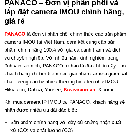
PANACO – Đơn vị phân phối và
lắp đặt camera IMOU chính hãng,
giá rẻ
PANACO
là đơn vị phân phối chính thức các sản phẩm
camera IMOU tại Việt Nam, cam kết cung cấp sản
phẩm chính hãng 100% với giá cả cạnh tranh và dịch
vụ chuyên nghiệp. Với nhiều năm kinh nghiệm trong
lĩnh vực an ninh, PANACO tự hào là địa chỉ tin cậy cho
khách hàng khi tìm kiếm các giải pháp camera giám sát
chất lượng cao từ nhiều thương hiệu lớn như IMOU,
Hikvision, Dahua, Yoosee,
Kiwivision.vn
, Xiaomi…
Khi mua camera IP IMOU tại PANACO, khách hàng sẽ
nhận được nhiều ưu đãi đặc biệt:
Sản phẩm chính hãng với đầy đủ chứng nhận xuất
xứ (CO) và chất lượng (CQ)