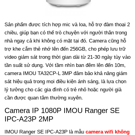
Sản phẩm được tích hợp mic và loa, hỗ trợ đàm thoại 2
chiều, giúp bạn có thể trò chuyện với người thân trong
nhà ngay cả khi không có mặt tại đó. Camera cũng hỗ
trợ khe cắm thẻ nhớ lên đến 256GB, cho phép lưu trữ
video giám sát trong thời gian dài từ 21-30 ngày tùy vào
tần suất sử dụng.
Với tầm nhìn ban đêm lên đến 10m,
camera IMOU TA32CP-L 3MP đảm bảo khả năng giám
sát hiệu quả trong mọi điều kiện ánh sáng, là lựa chọn
lý tưởng cho các gia đình có trẻ nhỏ hoặc người già
cần được quan tâm thường xuyên.
Camera IP 1080P IMOU Ranger SE
IPC-A23P 2MP
IMOU Ranger SE IPC-A23P là mẫu
camera wifi không