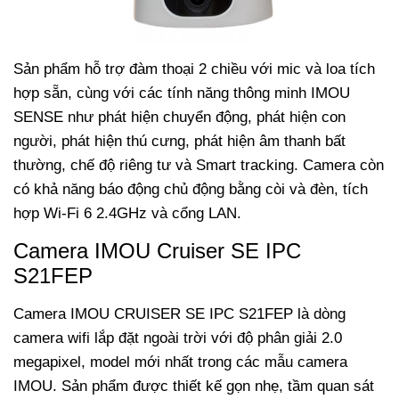
Sản phẩm hỗ trợ đàm thoại 2 chiều với mic và loa tích
hợp sẵn, cùng với các tính năng thông minh IMOU
SENSE như phát hiện chuyển động, phát hiện con
người, phát hiện thú cưng, phát hiện âm thanh bất
thường, chế độ riêng tư và Smart tracking. Camera còn
có khả năng báo động chủ động bằng còi và đèn, tích
hợp Wi-Fi 6 2.4GHz và cổng LAN.
Camera IMOU
Cruiser
SE IPC
S21FEP
Camera IMOU CRUISER SE IPC S21FEP là dòng
camera wifi lắp đặt ngoài trời với độ phân giải 2.0
megapixel, model mới nhất trong các mẫu camera
IMOU. Sản phẩm được thiết kế gọn nhẹ, tầm quan sát