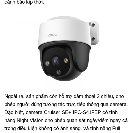
cảnh báo kịp thời.
Ngoài ra, sản phẩm còn hỗ trợ đàm thoại 2 chiều, cho
phép người dùng tương tác trực tiếp thông qua camera.
Đặc biệt, camera Cruiser SE+ IPC-S41FEP có tính
năng Night Vision cho phép quan sát ngày/đêm ngay cả
trong điều kiện không có ánh sáng, và tính năng Full