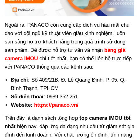
Ngoài ra, PANACO còn cung cấp dịch vụ hậu mãi chu
đáo với đội ngũ kỹ thuật viên giàu kinh nghiệm, luôn
sẵn sàng hỗ trợ khách hàng trong quá trình sử dụng
sản phẩm.
Để được hỗ trợ tư vấn và nhận
bảng giá
camera IMOU
chi tiết nhất, bạn có thể liên hệ trực tiếp
với PANACO thông qua các kênh sau:
Địa chỉ:
Số 409/21B, Đ. Lê Quang Định, P. 05, Q.
Bình Thạnh, TPHCM
Số điện thoại:
0989 352 251
Website:
https://panaco.vn/
Trên đây là danh sách tổng hợp
top camera IMOU tốt
nhất
hiện nay, đáp ứng đa dạng nhu cầu từ giám sát gia
đình đến kinh doanh. Với chất lượng ổn định, tính năng