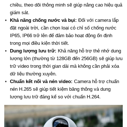
chiều, theo dõi thông minh sẽ giúp nâng cao hiệu quả
giám sát.
Khả năng chống nước và bụi:
Đối với camera lắp
đặt ngoài trời, cần chọn loại có chỉ số chống nước
IP65, IP66 trở lên để đảm bảo hoạt động ổn định
trong mọi điều kiện thời tiết.
Dung lượng lưu trữ:
Khả năng hỗ trợ thẻ nhớ dung
lượng lớn (thường từ 128GB đến 256GB) sẽ giúp lưu
trữ video trong thời gian dài mà không cần phải xóa
dữ liệu thường xuyên.
Chuẩn kết nối và nén video:
Camera hỗ trợ chuẩn
nén H.265 sẽ giúp tiết kiệm băng thông và dung
lượng lưu trữ đáng kể so với chuẩn H.264.