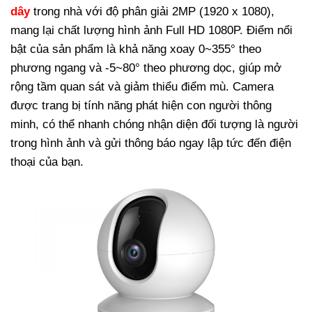
dây
trong nhà với độ phân giải 2MP (1920 x 1080),
mang lại chất lượng hình ảnh Full HD 1080P. Điểm nổi
bật của sản phẩm là khả năng xoay 0~355° theo
phương ngang và -5~80° theo phương dọc, giúp mở
rộng tầm quan sát và giảm thiểu điểm mù.
Camera
được trang bị tính năng phát hiện con người thông
minh, có thể nhanh chóng nhận diện đối tượng là người
trong hình ảnh và gửi thông báo ngay lập tức đến điện
thoại của bạn.