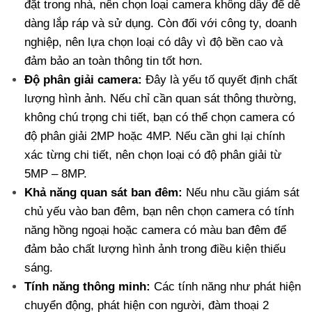
đặt trong nhà, nên chọn loại camera không dây để dễ
dàng lắp ráp và sử dụng. Còn đối với công ty, doanh
nghiệp, nên lựa chọn loại có dây vì độ bền cao và
đảm bảo an toàn thông tin tốt hơn.
Độ phân giải camera:
Đây là yếu tố quyết định chất
lượng hình ảnh. Nếu chỉ cần quan sát thông thường,
không chú trọng chi tiết, bạn có thể chọn camera có
độ phân giải 2MP hoặc 4MP. Nếu cần ghi lại chính
xác từng chi tiết, nên chọn loại có độ phân giải từ
5MP – 8MP.
Khả năng quan sát ban đêm:
Nếu nhu cầu giám sát
chủ yếu vào ban đêm, bạn nên chọn camera có tính
năng hồng ngoại hoặc camera có màu ban đêm để
đảm bảo chất lượng hình ảnh trong điều kiện thiếu
sáng.
Tính năng thông minh:
Các tính năng như phát hiện
chuyển động, phát hiện con người, đàm thoại 2