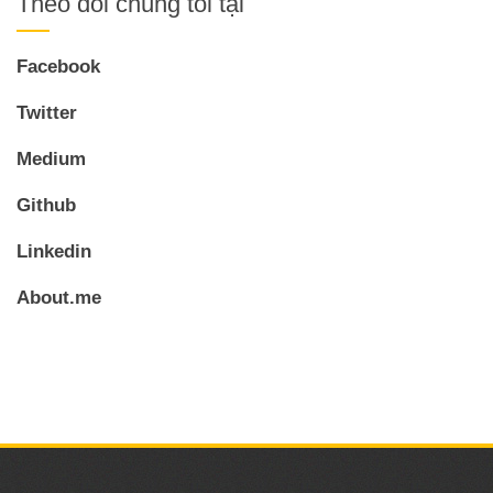
Theo dõi chúng tôi tại
Facebook
Twitter
Medium
Github
Linkedin
About.me