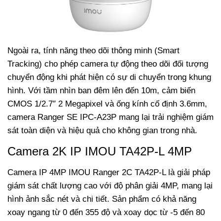
Ngoài ra, tính năng theo dõi thông minh (Smart
Tracking) cho phép camera tự động theo dõi đối tượng
chuyển động khi phát hiện có sự di chuyển trong khung
hình.
Với tầm nhìn ban đêm lên đến 10m, cảm biến
CMOS 1/2.7″ 2 Megapixel và ống kính cố định 3.6mm,
camera Ranger SE IPC-A23P mang lại trải nghiệm giám
sát toàn diện và hiệu quả cho không gian trong nhà.
Camera 2K IP IMOU TA42P-L 4MP
Camera IP 4MP IMOU Ranger 2C TA42P-L là giải pháp
giám sát chất lượng cao với độ phân giải 4MP, mang lại
hình ảnh sắc nét và chi tiết. Sản phẩm có khả năng
xoay ngang từ 0 đến 355 độ và xoay dọc từ -5 đến 80