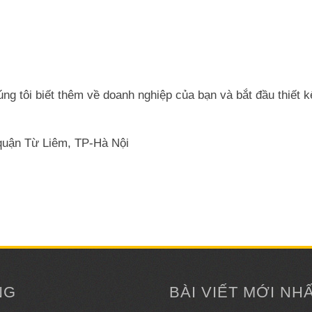
g tôi biết thêm về doanh nghiệp của bạn và bắt đầu thiết k
quận Từ Liêm, TP-Hà Nội
NG
BÀI VIẾT MỚI NH