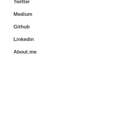
Twitter
Medium
Github
Linkedin
About.me