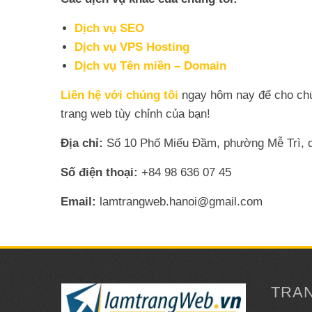
Dịch vụ SEO
Dịch vụ VPS Hosting
Dịch vụ Tên miền – Domain
Liên hệ với chúng tôi
ngay hôm nay để cho chún
trang web tùy chỉnh của bạn!
Địa chỉ:
Số 10 Phố Miếu Đầm, phường Mễ Trì, 
Số điện thoại:
+84 98 636 07 45
Email:
lamtrangweb.hanoi@gmail.com
TRA