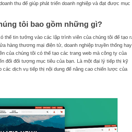
óa doanh thu để giúp phát triển doanh nghiệp và đạt được mục
chúng tôi bao gồm những gì?
ó thể tin tưởng vào các lập trình viên của chúng tôi để tạo r
cửa hàng thương mại điện tử, doanh nghiệp truyền thống hay
viên của chúng tôi có thể tạo các trang web mà công ty của
n đổi đối tượng mục tiêu của bạn. Là một đại lý tiếp thị kỹ
p các dịch vụ tiếp thị nội dung để nâng cao chiến lược của