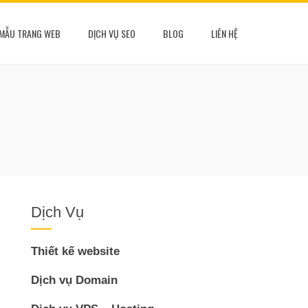
MẪU TRANG WEB
DỊCH VỤ SEO
BLOG
LIÊN HỆ
Dịch Vụ
Thiết kế website
Dịch vụ Domain