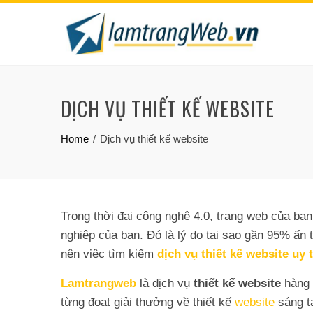
Skip
to
content
DỊCH VỤ THIẾT KẾ WEBSITE
Home
Dịch vụ thiết kế website
Trong thời đại công nghệ 4.0, trang web của bạn
nghiệp của bạn. Đó là lý do tại sao gần 95% ấn
nên việc tìm kiếm
dịch vụ thiết kế website uy t
Lamtrangweb
là dịch vụ
thiết kế website
hàng 
từng đoạt giải thưởng về thiết kế
website
sáng tạ