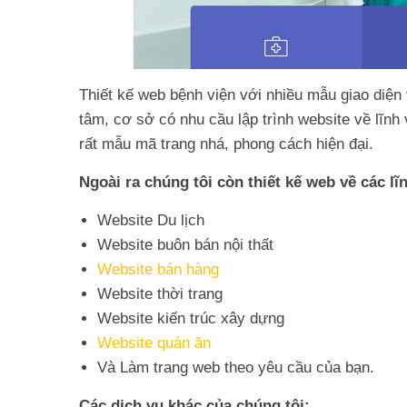
Thiết kế web bệnh viện với nhiều mẫu giao diệ
tâm, cơ sở có nhu cầu lập trình website về lĩnh
rất mẫu mã trang nhá, phong cách hiện đại.
Ngoài ra chúng tôi còn thiết kế web về các lĩ
Website Du lịch
Website buôn bán nội thất
Website bán hàng
Website thời trang
Website kiến trúc xây dựng
Website quán ăn
Và Làm trang web theo yêu cầu của bạn.
Các dịch vụ khác của chúng tôi: