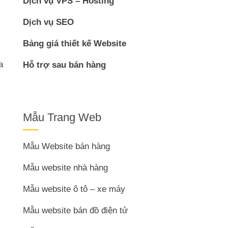
Dịch vụ VPS – Hosting
Dịch vụ SEO
Bảng giá thiết kế Website
a
Hỗ trợ sau bán hàng
Mẫu Trang Web
Mẫu Website bán hàng
Mẫu website nhà hàng
Mẫu website ô tô – xe máy
Mẫu website bán đồ điện tử