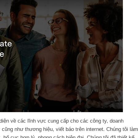
 diện về các lĩnh vực cung cấp cho các công ty, doanh
 cũng như thương hiệu, viết báo trên internet. Chúng tôi làm
 bố cục hợp lý, phong cách hiện đại. Chúng tôi đã thiết kế