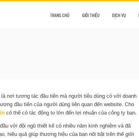
TRANG CHỦ
GIỚI THIỆU
DỊCH VỤ
 là nơi tương tác đầu tiên mà người tiêu dùng có với doanh
 tượng đầu tiên của người dùng liên quan đến website. Cho
ín
có thể có tác động to lớn đến lợi nhuận của công ty bạn.
đầu với đội ngũ thiết kế có nhiều năm kinh nghiệm và đã
o, hiệu quả giúp thương hiệu của bạn nổi bật trên thế giới