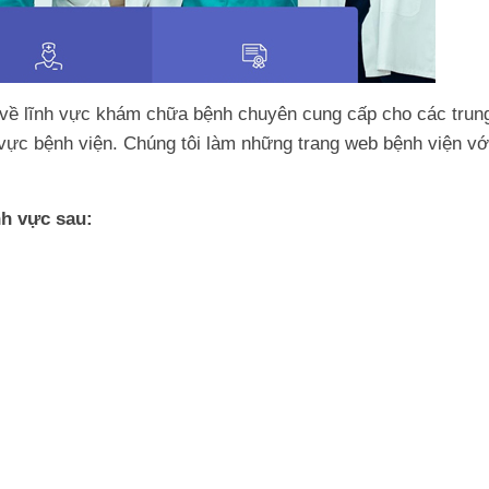
n về lĩnh vực khám chữa bệnh chuyên cung cấp cho các trun
 vực bệnh viện. Chúng tôi làm những trang web bệnh viện vớ
nh vực sau: