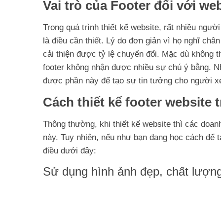
Vai trò của Footer đối với we
Trong quá trình thiết kế website, rất nhiều ngư
là điều cần thiết. Lý do đơn giản vì họ nghĩ ch
cải thiện được tỷ lệ chuyển đổi. Mặc dù không t
footer không nhận được nhiều sự chú ý bằng. Nh
được phần này để tạo sự tin tưởng cho người xe
Cách thiết kế footer website 
Thông thường, khi thiết kế website thì các doa
này. Tuy nhiên, nếu như bạn đang học cách để t
điều dưới đây:
Sử dụng hình ảnh đẹp, chất lượng