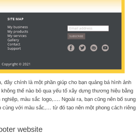
ắn, đây chính là một phần giúp cho bạn quảng bá hình ảnh
ạn không thể nào bỏ qua yếu tố xây dựng thương hiệu bằng
 nghiệp, màu sắc logo,…. Ngoài ra, bạn cũng nên bổ sung
ợp cùng với màu sắc,… từ đó tạo nên một phong cách riêng
ooter website