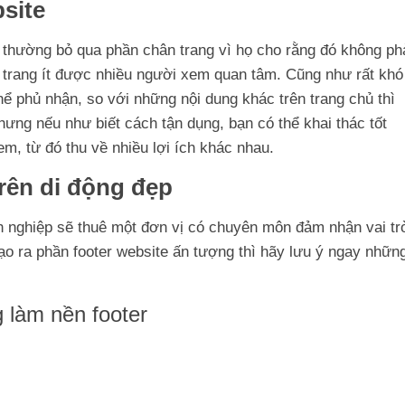
bsite
ời thường bỏ qua phần chân trang vì họ cho rằng đó không ph
ân trang ít được nhiều người xem quan tâm. Cũng như rất khó
hể phủ nhận, so với những nội dung khác trên trang chủ thì
ưng nếu như biết cách tận dụng, bạn có thể khai thác tốt
m, từ đó thu về nhiều lợi ích khác nhau.
trên di động đẹp
nh nghiệp sẽ thuê một đơn vị có chuyên môn đảm nhận vai tr
ạo ra phần footer website ấn tượng thì hãy lưu ý ngay nhữn
 làm nền footer