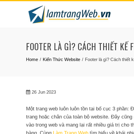
Skip
to
content
FOOTER LÀ GÌ? CÁCH THIẾT KẾ 
Home
Kiến Thức Website
Footer là gì? Cách thiết 
26
Jun 2023
Một trang web luôn luôn tồn tại bố cục 3 phần: 
trang hoặc chân của toàn bộ website. Đây cũng c
vào trong web và mang lại rất nhiều giá trị cho
hàng. Cùng
Làm Trang Web
tìm hiểu về khái n