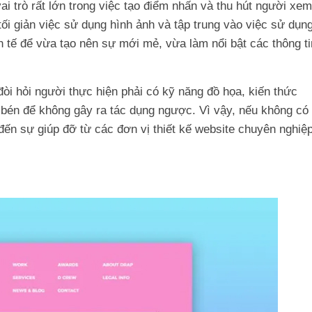
ai trò rất lớn trong việc tạo điểm nhấn và thu hút người xem
ối giản việc sử dụng hình ảnh và tập trung vào việc sử dụn
h tế để vừa tạo nên sự mới mẻ, vừa làm nổi bật các thông ti
òi hỏi người thực hiện phải có kỹ năng đồ họa, kiến thức
bén để không gây ra tác dụng ngược. Vì vậy, nếu không có
đến sự giúp đỡ từ các đơn vị thiết kế website chuyên nghiệ