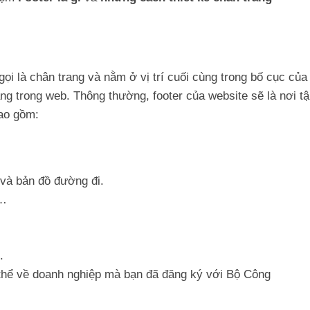
i là chân trang và nằm ở vị trí cuối cùng trong bố cục của
ang trong web. Thông thường, footer của website sẽ là nơi t
bao gồm:
 và bản đồ đường đi.
,…
.
ụ thể về doanh nghiệp mà bạn đã đăng ký với Bộ Công