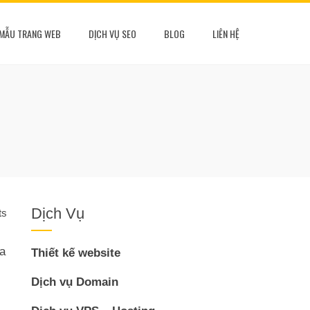
MẪU TRANG WEB
DỊCH VỤ SEO
BLOG
LIÊN HỆ
Dịch Vụ
ts
ủa
Thiết kế website
Dịch vụ Domain