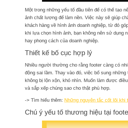
Một trong những yếu tố đầu tiên để có thể tạo n
ảnh chất lượng để làm nền. Việc này sẽ giúp ch
khách hàng về hình ảnh doanh nghiệp, từ đó gó
khi lựa chọn hình ảnh, bạn không nên sử dụng n
hay phong cách của doanh nghiệp.
Thiết kế bố cục hợp lý
Nhiều người thường cho rằng footer càng có nhiều
động sai lầm. Thay vào đó, việc bổ sung những t
không bị lộn xộn, khó nhìn. Muốn làm được điều
và sắp xếp chúng sao cho thật phù hợp.
-> Tìm hiểu thêm:
Những nguyên tắc cốt lõi khi 
Chú ý yếu tố thương hiệu tại foote