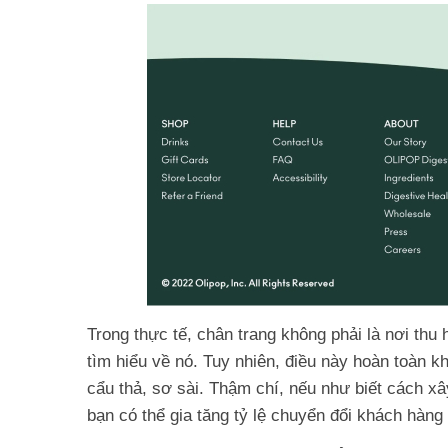
Trong thực tế, chân trang không phải là nơi thu
tìm hiểu về nó. Tuy nhiên, điều này hoàn toàn k
cẩu thả, sơ sài. Thậm chí, nếu như biết cách xâ
bạn có thể gia tăng tỷ lệ chuyển đổi khách hàng