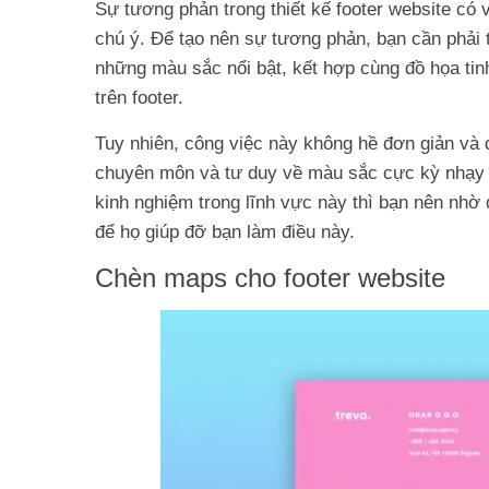
Sự tương phản trong thiết kế footer website có v
chú ý. Để tạo nên sự tương phản, bạn cần phải t
những màu sắc nổi bật, kết hợp cùng đồ họa tin
trên footer.
Tuy nhiên, công việc này không hề đơn giản và đ
chuyên môn và tư duy về màu sắc cực kỳ nhạy 
kinh nghiệm trong lĩnh vực này thì bạn nên nhờ 
để họ giúp đỡ bạn làm điều này.
Chèn maps cho footer website