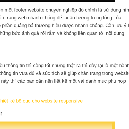
ên một footer website chuyên nghiệp đó chính là sử dụng hì
ân trang web nhanh chóng để lại ấn tượng trong lòng của
p phần quảng bá thương hiệu được nhanh chóng. Cần lưu ý 
hững bức ảnh quá rối rắm và không liên quan tới nội dung
 thông tin thì càng tốt nhưng thật ra thì đây lại là một hàn
hông tin vừa đủ và súc tích sẽ giúp chân trang trong websit
 này thì các bạn cần nên liệt kê một vài danh mục phù hợp
thiết kế bố cục cho website responsive
r