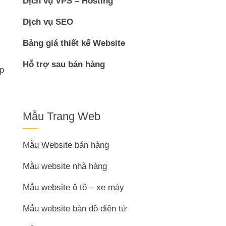
Dịch vụ VPS – Hosting
Dịch vụ SEO
Bảng giá thiết kế Website
Hỗ trợ sau bán hàng
ập
Mẫu Trang Web
Mẫu Website bán hàng
Mẫu website nhà hàng
Mẫu website ô tô – xe máy
Mẫu website bán đồ điện tử